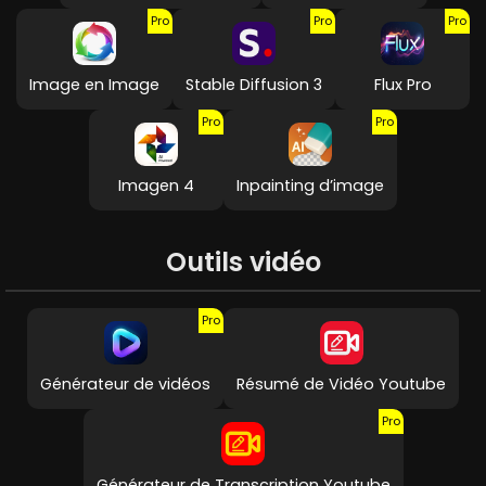
Pro
Pro
Pro
Image en Image
Stable Diffusion 3
Flux Pro
Pro
Pro
Imagen 4
Inpainting d’image
Outils vidéo
Pro
Générateur de vidéos
Résumé de Vidéo Youtube
Pro
Générateur de Transcription Youtube