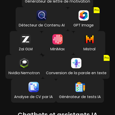
Générateur de lettre de motivation
Pro
Détecteur de Contenu AI
GPT Image
Zai GLM
MiniMax
Mistral
Pro
Nvidia Nemotron
Conversion de la parole en texte
Analyse de CV par IA
Générateur de tests IA
Chatbots et assistants IA