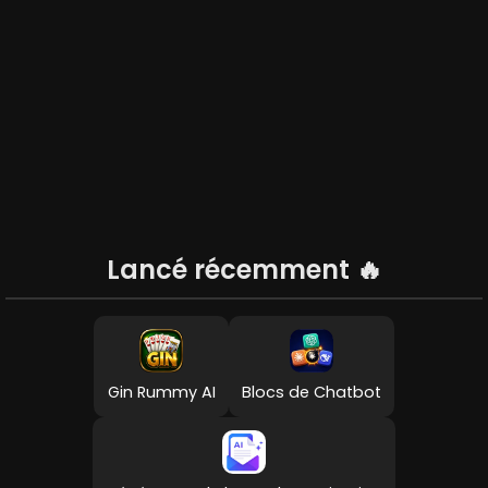
Lancé récemment
🔥
Gin Rummy AI
Blocs de Chatbot