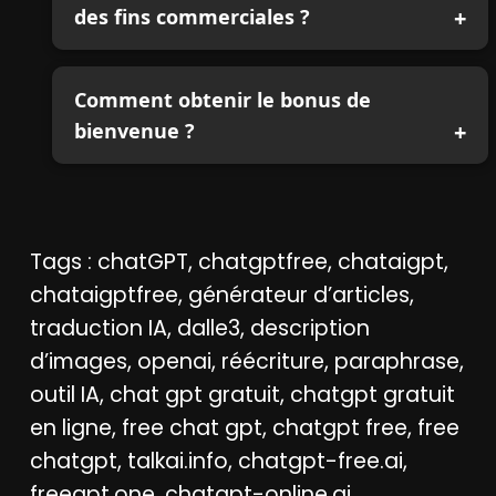
des fins commerciales ?
Comment obtenir le bonus de
bienvenue ?
Tags : chatGPT, chatgptfree, chataigpt,
chataigptfree, générateur d’articles,
traduction IA, dalle3, description
d’images, openai, réécriture, paraphrase,
outil IA, chat gpt gratuit, chatgpt gratuit
en ligne, free chat gpt, chatgpt free, free
chatgpt, talkai.info, chatgpt-free.ai,
freegpt.one, chatgpt-online.ai,