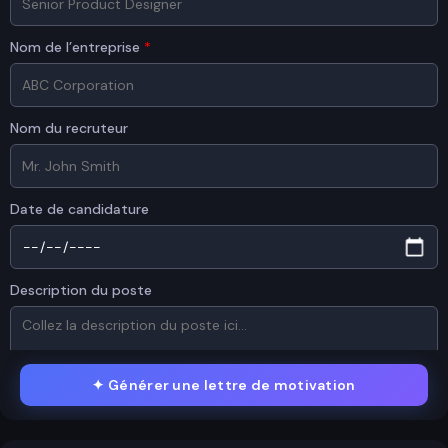
Nom de l’entreprise
*
Nom du recruteur
Date de candidature
Description du poste
✦
Générer une lettre de motivation
CV / RÉSUMÉ