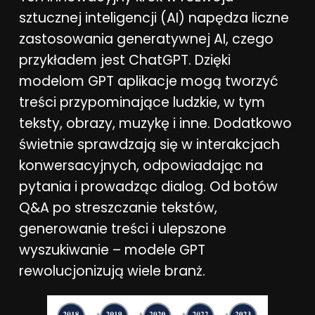
sztucznej inteligencji (AI) napędza liczne
zastosowania generatywnej AI, czego
przykładem jest ChatGPT. Dzięki
modelom GPT aplikacje mogą tworzyć
treści przypominające ludzkie, w tym
teksty, obrazy, muzykę i inne. Dodatkowo
świetnie sprawdzają się w interakcjach
konwersacyjnych, odpowiadając na
pytania i prowadząc dialog. Od botów
Q&A po streszczanie tekstów,
generowanie treści i ulepszone
wyszukiwanie – modele GPT
rewolucjonizują wiele branż.