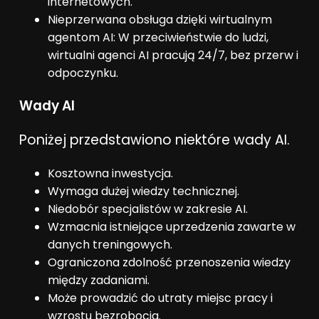
internetowych.
Nieprzerwana obsługa dzięki wirtualnym
agentom AI: W przeciwieństwie do ludzi,
wirtualni agenci AI pracują 24/7, bez przerw i
odpoczynku.
Wady AI
Poniżej przedstawiono niektóre wady AI.
Kosztowna inwestycja.
Wymaga dużej wiedzy technicznej.
Niedobór specjalistów w zakresie AI.
Wzmacnia istniejące uprzedzenia zawarte w
danych treningowych.
Ograniczona zdolność przenoszenia wiedzy
między zadaniami.
Może prowadzić do utraty miejsc pracy i
wzrostu bezrobocia.