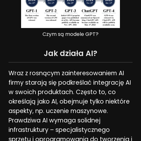
Czym są modele GPT?
Jak działa AI?
Wraz z rosnącym zainteresowaniem AI
firmy starają się podkreślać integrację AI
w swoich produktach. Często to, co
określają jako AI, obejmuje tylko niektóre
aspekty, np. uczenie maszynowe.
Prawdziwa AI wymaga solidnej
infrastruktury – specjalistycznego
sprzętu i oprogramowania do tworzenia i