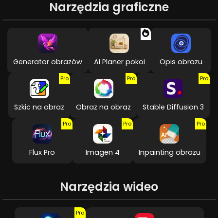
Narzędzia graficzne
Generator obrazów
AI Planer pokoi
Opis obrazu
Pro
Pro
Pro
Szkic na obraz
Obraz na obraz
Stable Diffusion 3
Pro
Pro
Pro
Flux Pro
Imagen 4
Inpainting obrazu
Narzędzia wideo
Pro