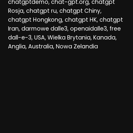
chatgptdemo, chat-gpt.org, chatgpt
Rosja, chatgpt ru, chatgpt Chiny,
chatgpt Hongkong, chatgpt HK, chatgpt
Iran, darmowe dalle3, openaidalle3, free
dall-e-3, USA, Wielka Brytania, Kanada,
Anglia, Australia, Nowa Zelandia