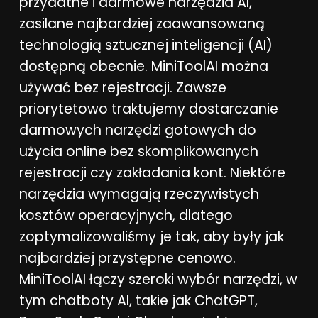
przydatne i darmowe narzędzia AI,
zasilane najbardziej zaawansowaną
technologią sztucznej inteligencji (AI)
dostępną obecnie. MiniToolAI można
używać bez rejestracji. Zawsze
priorytetowo traktujemy dostarczanie
darmowych narzędzi gotowych do
użycia online bez skomplikowanych
rejestracji czy zakładania kont. Niektóre
narzędzia wymagają rzeczywistych
kosztów operacyjnych, dlatego
zoptymalizowaliśmy je tak, aby były jak
najbardziej przystępne cenowo.
MiniToolAI łączy szeroki wybór narzędzi, w
tym chatboty AI, takie jak ChatGPT,