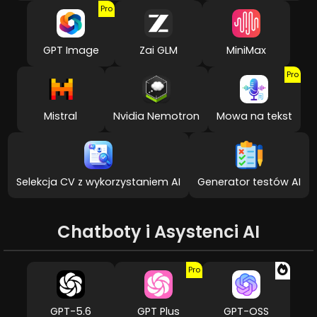
Pro
GPT Image
Zai GLM
MiniMax
Pro
Mistral
Nvidia Nemotron
Mowa na tekst
Selekcja CV z wykorzystaniem AI
Generator testów AI
Chatboty i Asystenci AI
Pro
GPT-5.6
GPT Plus
GPT-OSS