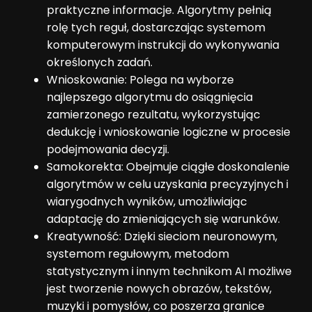
praktyczne informacje. Algorytmy pełnią
rolę tych reguł, dostarczając systemom
komputerowym instrukcji do wykonywania
określonych zadań.
Wnioskowanie: Polega na wyborze
najlepszego algorytmu do osiągnięcia
zamierzonego rezultatu, wykorzystując
dedukcję i wnioskowanie logiczne w procesie
podejmowania decyzji.
Samokorekta: Obejmuje ciągłe doskonalenie
algorytmów w celu uzyskania precyzyjnych i
wiarygodnych wyników, umożliwiając
adaptację do zmieniających się warunków.
Kreatywność: Dzięki sieciom neuronowym,
systemom regułowym, metodom
statystycznym i innym technikom AI możliwe
jest tworzenie nowych obrazów, tekstów,
muzyki i pomysłów, co poszerza granice