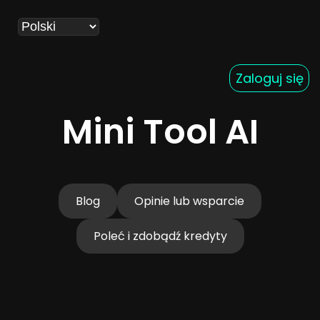
Zaloguj się
Mini Tool AI
Blog
Opinie lub wsparcie
Poleć i zdobądź kredyty