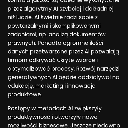
kontrola jakości są obecnie wykonywane
przez algorytmy AI szybciej i dokładniej
niż ludzie. AI świetnie radzi sobie z
powtarzalnymi i skomplikowanymi
zadaniami, np. analizą dokumentów
prawnych. Ponadto ogromne ilości
danych przetwarzane przez AI pozwalają
firmom odkrywać ukryte wzorce i
optymalizować procesy. Rozwój narzędzi
generatywnych AI będzie oddziaływał na
edukację, marketing i innowacje
produktowe.
Postępy w metodach AI zwiększyły
produktywność i otworzyły nowe
możliwości biznesowe. Jeszcze niedawno