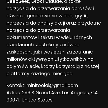
DeepSeek, Grok i Claude, a także
narzędzia do przetwarzania obrazów i
dźwięku, generowania wideo, gry AI,
narzędzia do analizy akcji oraz przydatne
narzędzia do przetwarzania
dokumentów i tekstu w wielu różnych
dziedzinach. Jesteśmy zarówno
zaskoczeni, jak i wdzięczni za zaufanie
milionów aktywnych użytkowników na
całym świecie, którzy korzystają z naszej
platformy każdego miesiąca.
Kontakt:
minitoolai@gmail.com
Adres: 296 S Grand Ave, Los Angeles, CA
90071, United States