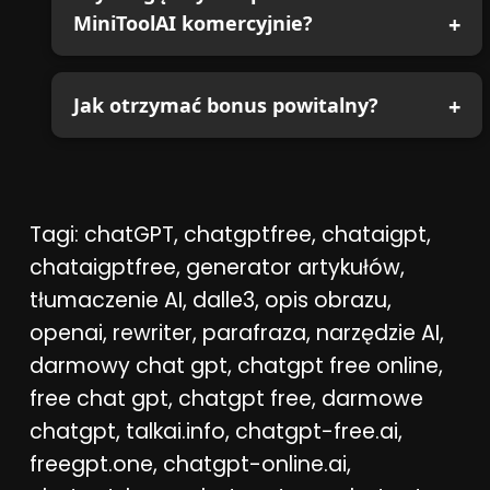
MiniToolAI komercyjnie?
Jak otrzymać bonus powitalny?
Tagi: chatGPT, chatgptfree, chataigpt,
chataigptfree, generator artykułów,
tłumaczenie AI, dalle3, opis obrazu,
openai, rewriter, parafraza, narzędzie AI,
darmowy chat gpt, chatgpt free online,
free chat gpt, chatgpt free, darmowe
chatgpt, talkai.info, chatgpt-free.ai,
freegpt.one, chatgpt-online.ai,