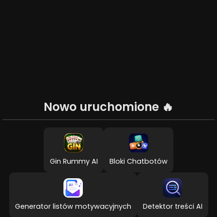
Nowo uruchomione
🔥
Gin Rummy AI
Bloki Chatbotów
Generator listów motywacyjnych
Detektor treści AI