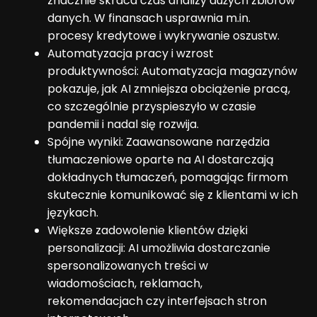
znacznie skraca czas analizy dużych zbiorów
danych. W finansach usprawnia m.in.
procesy kredytowe i wykrywanie oszustw.
Automatyzacja pracy i wzrost
produktywności: Automatyzacja magazynów
pokazuje, jak AI zmniejsza obciążenie pracą,
co szczególnie przyspieszyło w czasie
pandemii i nadal się rozwija.
Spójne wyniki: Zaawansowane narzędzia
tłumaczeniowe oparte na AI dostarczają
dokładnych tłumaczeń, pomagając firmom
skutecznie komunikować się z klientami w ich
językach.
Większe zadowolenie klientów dzięki
personalizacji: AI umożliwia dostarczanie
spersonalizowanych treści w
wiadomościach, reklamach,
rekomendacjach czy interfejsach stron