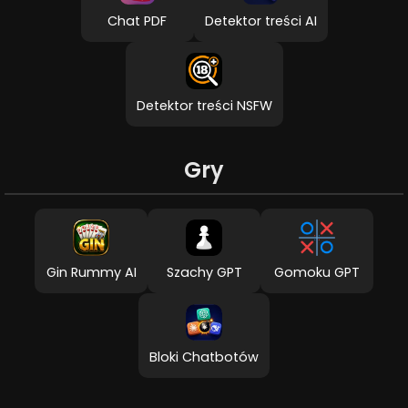
Chat PDF
Detektor treści AI
Detektor treści NSFW
Gry
Gin Rummy AI
Szachy GPT
Gomoku GPT
Bloki Chatbotów