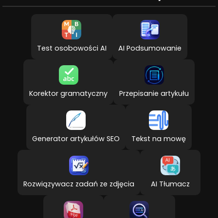
Test osobowości AI
AI Podsumowanie
Korektor gramatyczny
Przepisanie artykułu
Generator artykułów SEO
Tekst na mowę
Rozwiązywacz zadań ze zdjęcia
AI Tłumacz