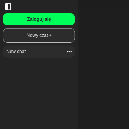
Zaloguj się
Nowy czat +
New chat