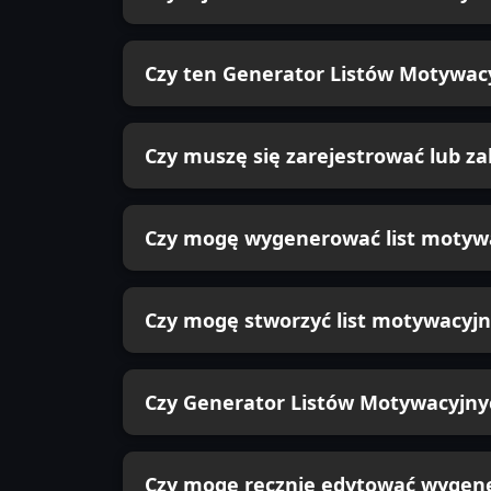
Język wyjściowy
Czy ten Generator Listów Motywac
Czy muszę się zarejestrować lub z
Czy mogę wygenerować list motyw
Czy mogę stworzyć list motywacyjn
Czy Generator Listów Motywacyjnyc
Czy mogę ręcznie edytować wygen