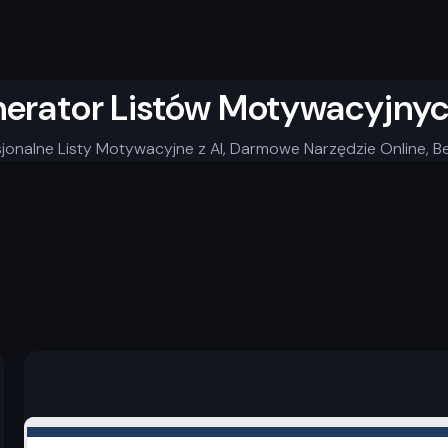
erator Listów Motywacyjnyc
jonalne Listy Motywacyjne z AI, Darmowe Narzędzie Online, 