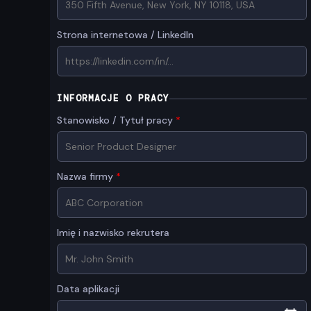
Strona internetowa / LinkedIn
INFORMACJE O PRACY
Stanowisko / Tytuł pracy
*
Nazwa firmy
*
Imię i nazwisko rekrutera
Data aplikacji