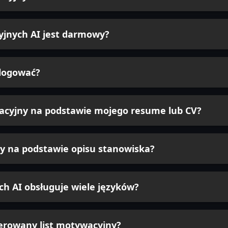
yjnych AI jest darmowy?
alogować?
acyjny na podstawie mojego resume lub CV?
y na podstawie opisu stanowiska?
h AI obsługuje wiele języków?
erowany list motywacyjny?