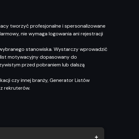
acy tworzyć profesjonalne i spersonalizowane
 darmowy, nie wymaga logowania ani rejestracji
 wybranego stanowiska. Wystarczy wprowadzić
ny list motywacyjny dopasowany do
zywistym przed pobraniem lub dalszą
kacji czy innej branży, Generator Listów
z rekruterów.