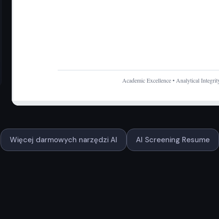
Więcej darmowych narzędzi AI
AI Screening Resume