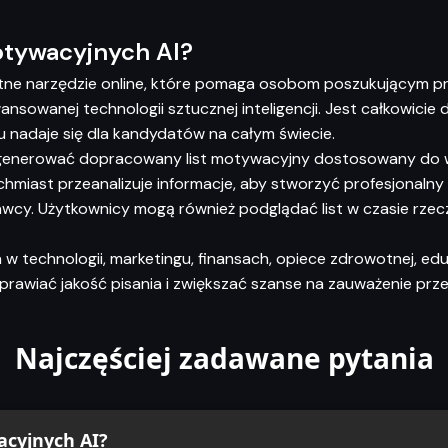
otywacyjnych AI?
ntne narzędzie online, które pomaga osobom poszukującym pr
ansowanej technologii sztucznej inteligencji. Jest całkowicie
mu nadaje się dla kandydatów na całym świecie.
ygenerować dopracowany list motywacyjny dostosowany do
ychmiast przeanalizuje informacje, aby stworzyć profesjonal
wcy. Użytkownicy mogą również podglądać list w czasie rzec
a w technologii, marketingu, finansach, opiece zdrowotnej, edu
awiać jakość pisania i zwiększać szanse na zauważenie prze
Najczęściej zadawane pytania
acyjnych AI?