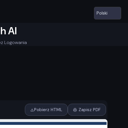
h AI
Bez Logowania
Pobierz HTML
Zapisz PDF