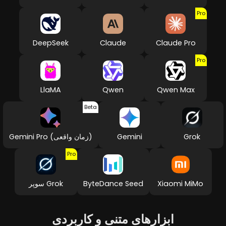
Pro
DeepSeek
Claude
Claude Pro
Pro
LlaMA
Qwen
Qwen Max
Beta
Grok
Gemini
Gemini Pro (زمان واقعی)
Pro
Xiaomi MiMo
ByteDance Seed
سوپر Grok
ابزارهای متنی و کاربردی