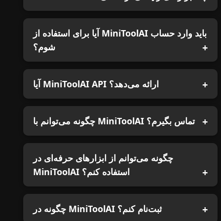
آیا برای استفاده از MiniToolAI باید وارد حساب
شوم؟
آیا MiniToolAI API ارائه می‌دهد؟
چگونه می‌توانم با MiniToolAI تماس بگیرم؟
چگونه می‌توانم از ابزارهای حرفه‌ای در
MiniToolAI استفاده کنم؟
چگونه در MiniToolAI ثبت‌نام کنم؟