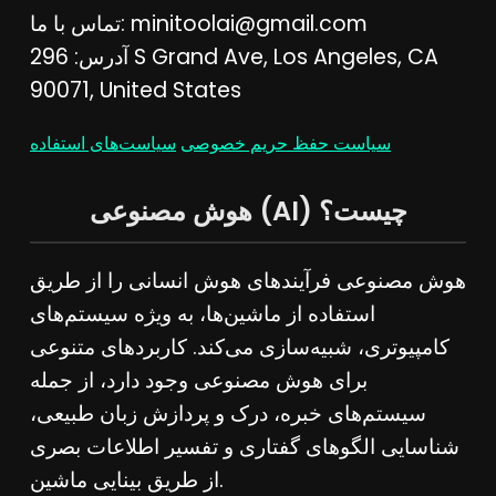
minitoolai@gmail.com
تماس با ما:
آدرس: 296 S Grand Ave, Los Angeles, CA
90071, United States
سیاست حفظ حریم خصوصی
سیاست‌های استفاده
هوش مصنوعی (AI) چیست؟
هوش مصنوعی فرآیندهای هوش انسانی را از طریق
استفاده از ماشین‌ها، به ویژه سیستم‌های
کامپیوتری، شبیه‌سازی می‌کند. کاربردهای متنوعی
برای هوش مصنوعی وجود دارد، از جمله
سیستم‌های خبره، درک و پردازش زبان طبیعی،
شناسایی الگوهای گفتاری و تفسیر اطلاعات بصری
از طریق بینایی ماشین.