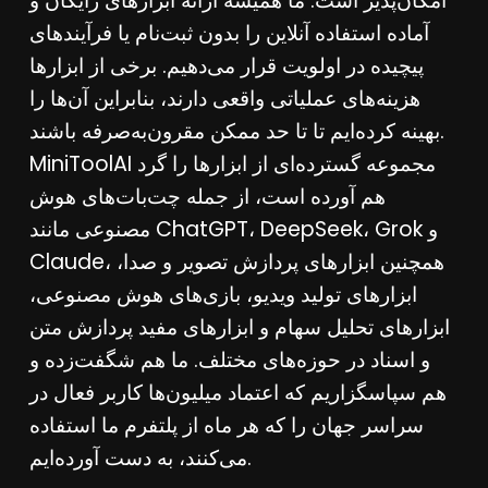
امکان‌پذیر است. ما همیشه ارائه ابزارهای رایگان و
آماده استفاده آنلاین را بدون ثبت‌نام یا فرآیندهای
پیچیده در اولویت قرار می‌دهیم. برخی از ابزارها
هزینه‌های عملیاتی واقعی دارند، بنابراین آن‌ها را
بهینه کرده‌ایم تا تا حد ممکن مقرون‌به‌صرفه باشند.
MiniToolAI مجموعه گسترده‌ای از ابزارها را گرد
هم آورده است، از جمله چت‌بات‌های هوش
مصنوعی مانند ChatGPT، DeepSeek، Grok و
Claude، همچنین ابزارهای پردازش تصویر و صدا،
ابزارهای تولید ویدیو، بازی‌های هوش مصنوعی،
ابزارهای تحلیل سهام و ابزارهای مفید پردازش متن
و اسناد در حوزه‌های مختلف. ما هم شگفت‌زده و
هم سپاسگزاریم که اعتماد میلیون‌ها کاربر فعال در
سراسر جهان را که هر ماه از پلتفرم ما استفاده
می‌کنند، به دست آورده‌ایم.