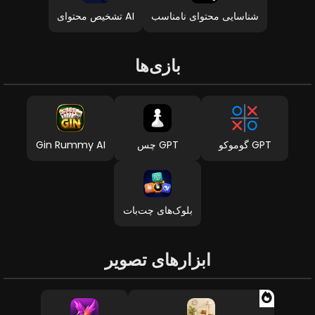
شناسایی محتوای نامناسب
تشخیص محتوای AI
بازی‌ها
گوموکو GPT
چس GPT
Gin Rummy AI
بلوک‌های چت‌بات
ابزارهای تصویر