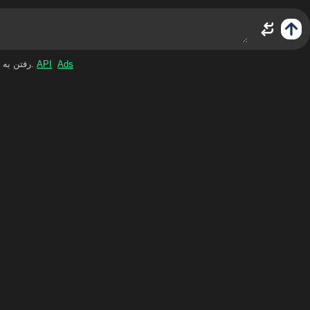
Ads
API
Shift+Enter = رفتن به خط بعد. مترجم گوگل را خاموش کنید.
ژوئیه ۰۲۴