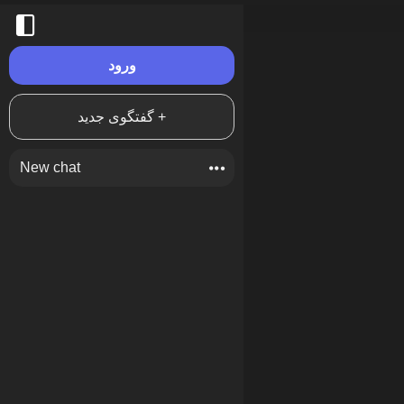
ورود
گفتگوی جدید +
New chat