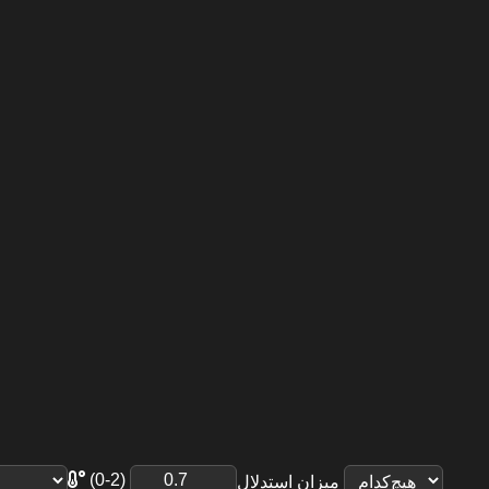
(0-2)
میزان استدلال