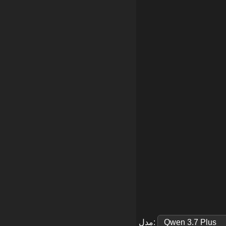
:
مدل