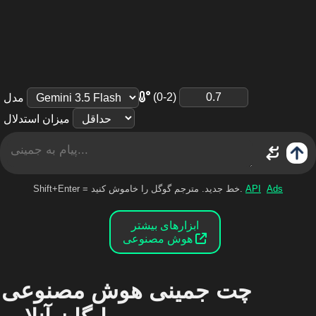
(0-2)
مدل
میزان استدلال
Ads
API
Shift+Enter = خط جدید. مترجم گوگل را خاموش کنید.
ابزارهای بیشتر
هوش مصنوعی
چت جمینی هوش مصنوعی