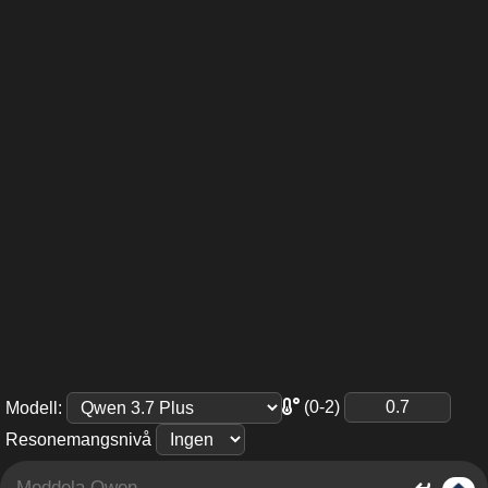
(0-2)
Modell
:
Resonemangsnivå