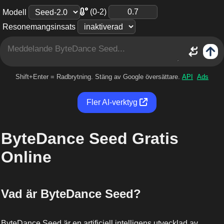
(0-2)
Modell
Resonemangsinsats
Shift+Enter = Radbrytning. Stäng av Google översättare.
API
Ads
Fler AI-verktyg
ByteDance Seed Gratis
Online
Vad är ByteDance Seed?
ByteDance Seed är en artificiell intelligens utvecklad av