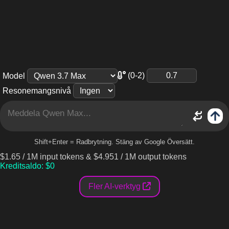
(0-2)
Model
Resonemangsnivå
Shift+Enter = Radbrytning. Stäng av Google Översätt.
$1.65 / 1M input tokens & $4.951 / 1M output tokens
Kreditsaldo
: $
0
Fler AI-verktyg
Vad är Qwen Max?