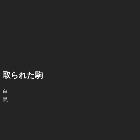
取られた駒
白
黒