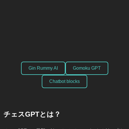
Gin Rummy AI
Gomoku GPT
Chatbot blocks
チェスGPTとは？