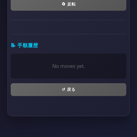
🔄
反転
📝
手順履歴
No moves yet.
↺
戻る