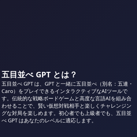
五目並べ GPT とは？
五目並べ GPT は、GPT と一緒に五目並べ（別名：五連・
Caro）をプレイできるインタラクティブなAIツールで
す。伝統的な戦略ボードゲームと高度な言語AIを組み合
わせることで、賢い仮想対戦相手と楽しくチャレンジン
グな対局を楽しめます。初心者でも上級者でも、五目並
べ GPT はあなたのレベルに適応します。