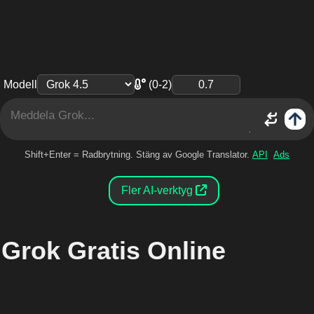
Modell
(0-2)
Shift+Enter = Radbrytning. Stäng av Google Translator.
API
Ads
Fler AI-verktyg
Grok Gratis Online