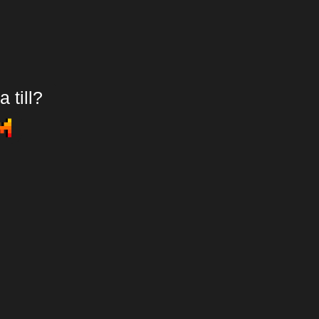
 till?