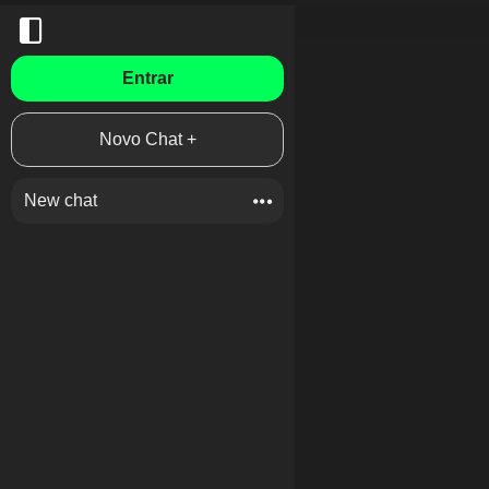
Entrar
Novo Chat +
New chat