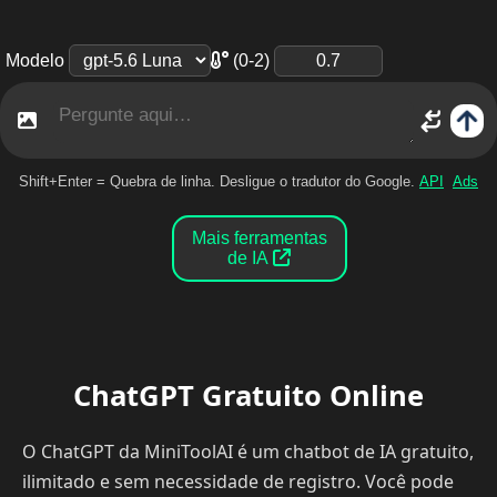
(0-2)
Modelo
Shift+Enter = Quebra de linha. Desligue o tradutor do Google.
API
Ads
Mais ferramentas
de IA
ChatGPT Gratuito Online
O ChatGPT da MiniToolAI é um chatbot de IA gratuito,
ilimitado e sem necessidade de registro. Você pode