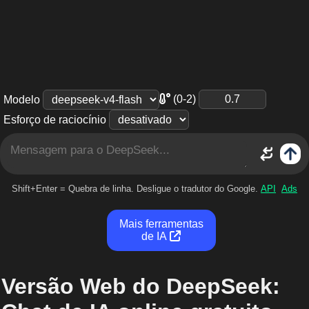
(0-2)
Modelo
Esforço de raciocínio
Shift+Enter = Quebra de linha. Desligue o tradutor do Google.
API
Ads
Mais ferramentas
de IA
Versão Web do DeepSeek: