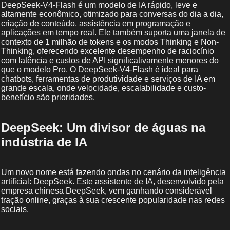
DeepSeek-V4-Flash é um modelo de IA rápido, leve e
altamente econômico, otimizado para conversas do dia a dia,
criação de conteúdo, assistência em programação e
aplicações em tempo real. Ele também suporta uma janela de
contexto de 1 milhão de tokens e os modos Thinking e Non-
Thinking, oferecendo excelente desempenho de raciocínio
com latência e custos de API significativamente menores do
que o modelo Pro. O DeepSeek-V4-Flash é ideal para
chatbots, ferramentas de produtividade e serviços de IA em
grande escala, onde velocidade, escalabilidade e custo-
benefício são prioridades.
DeepSeek: Um divisor de águas na
indústria de IA
Um novo nome está fazendo ondas no cenário da inteligência
artificial: DeepSeek. Este assistente de IA, desenvolvido pela
empresa chinesa DeepSeek, vem ganhando considerável
tração online, graças à sua crescente popularidade nas redes
sociais.