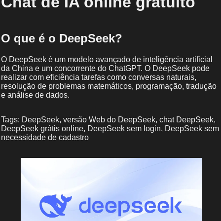
Chat de IA online gratuito
O que é o DeepSeek?
O DeepSeek é um modelo avançado de inteligência artificial
da China e um concorrente do ChatGPT. O DeepSeek pode
realizar com eficiência tarefas como conversas naturais,
resolução de problemas matemáticos, programação, tradução
e análise de dados.
Tags: DeepSeek, versão Web do DeepSeek, chat DeepSeek,
DeepSeek grátis online, DeepSeek sem login, DeepSeek sem
necessidade de cadastro