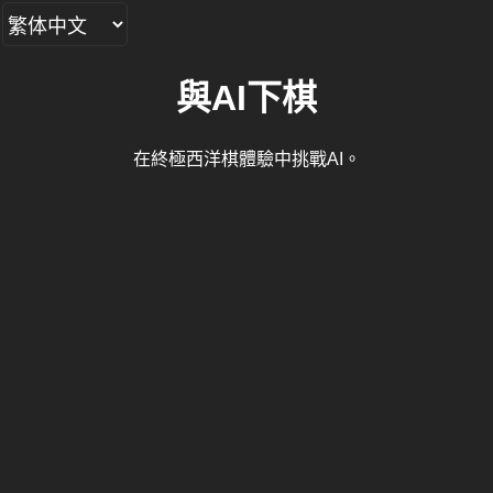
與AI下棋
在終極西洋棋體驗中挑戰AI。