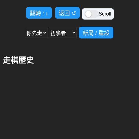
翻轉
↑↓
返回
↺
Scroll
新局 / 重設
走棋歷史