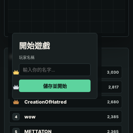
開始遊戲
排行榜
玩家名稱
navara
3,030
儲存並開始
JPerere
2,817
CreationOfHatred
2,680
wow
2,385
4
METTATON
2,365
5