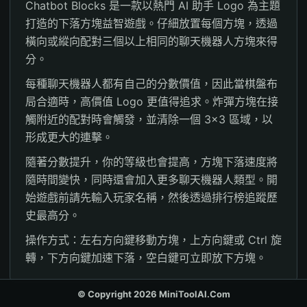
Chatbot Blocks 是一款以熱門 AI 助手 Logo 為主題
打造的下落方塊益智遊戲。仔細放置每個方塊，透過
橫向或縱向配對三個以上相同的聊天機器人方塊來得
分。
每種聊天機器人都有自己的分數價值，因此當棋盤布
局合適時，高價值 Logo 更值得追求。炸彈方塊在接
觸附近的配對時會觸發，並清除一個 3×3 區域，以
形成更大的連擊。
隨著分數提升，你的等級也會提高，方塊下落速度將
隨時間變快，同時還會加入更多聊天機器人類型。開
始遊戲前請先輸入玩家名稱，然後透過排行榜追蹤歷
史最高分。
操作方式：左右方向鍵移動方塊，上方向鍵或 Ctrl 旋
轉，下方向鍵加速下落，空白鍵可立即放下方塊。
© Copyright 2026 MiniToolAI.Com