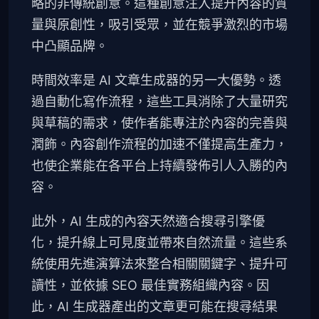
略的非傳統創意。這種創意注入提升內容的質
量與原創性，吸引受眾，並在競爭激烈的市場
中凸顯品牌。
時間效率是 AI 文章生成器的另一大優勢。透
過自動化寫作流程，這些工具消除了大量研究
與草稿的需求，使作者能專注於內容的完善與
潤飾。內容創作流程的加速不僅提高生產力，
也使企業能在各平台上持續發佈引人入勝的內
容。
此外，AI 生成的內容天然適合搜尋引擎優
化，提升線上可見度並帶來自然流量。這些系
統使用先進演算法來整合相關關鍵字、提升可
讀性，並依據 SEO 最佳實務組織內容。因
此，AI 生成器產出的文章更可能在搜尋結果