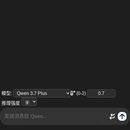
(0-2)
模型
:
推理强度