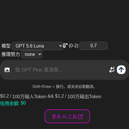
(0-2)
模型
推理努力
Shift+Enter = 换行。请关闭谷歌翻译。
$
0.2
/
&&
$
1.2
/
100万输入Token
100万输出Token
: $
0
信用余额
更多 AI 工具