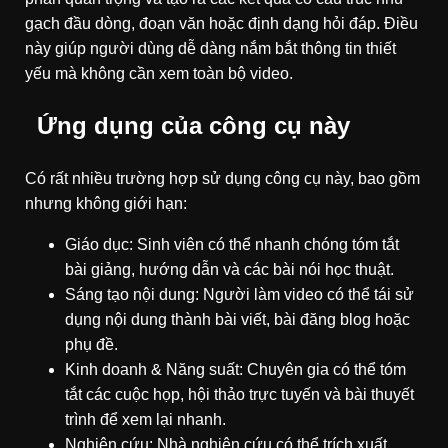
gạch đầu dòng, đoạn văn hoặc định dạng hỏi đáp. Điều
này giúp người dùng dễ dàng nắm bắt thông tin thiết
yếu mà không cần xem toàn bộ video.
Ứng dụng của công cụ này
Có rất nhiều trường hợp sử dụng công cụ này, bao gồm
nhưng không giới hạn:
Giáo dục: Sinh viên có thể nhanh chóng tóm tắt
bài giảng, hướng dẫn và các bài nói học thuật.
Sáng tạo nội dung: Người làm video có thể tái sử
dụng nội dung thành bài viết, bài đăng blog hoặc
phụ đề.
Kinh doanh & Năng suất: Chuyên gia có thể tóm
tắt các cuộc họp, hội thảo trực tuyến và bài thuyết
trình để xem lại nhanh.
Nghiên cứu: Nhà nghiên cứu có thể trích xuất