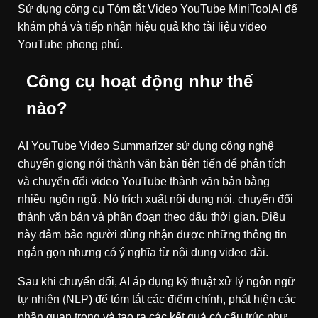
Sử dụng công cụ Tóm tắt Video YouTube MiniToolAI để
khám phá và tiếp nhận hiệu quả kho tài liệu video
YouTube phong phú.
Công cụ hoạt động như thế
nào?
AI YouTube Video Summarizer sử dụng công nghệ
chuyển giọng nói thành văn bản tiên tiến để phân tích
và chuyển đổi video YouTube thành văn bản bằng
nhiều ngôn ngữ. Nó trích xuất nội dung nói, chuyển đổi
thành văn bản và phân đoạn theo dấu thời gian. Điều
này đảm bảo người dùng nhận được những thông tin
ngắn gọn nhưng có ý nghĩa từ nội dung video dài.
Sau khi chuyển đổi, AI áp dụng kỹ thuật xử lý ngôn ngữ
tự nhiên (NLP) để tóm tắt các điểm chính, phát hiện các
phần quan trọng và tạo ra các kết quả có cấu trúc như