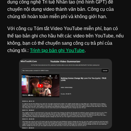
dụng công nghệ Trí tuệ Nhân tạo (mô hình GPT) để
chuyển nội dung video thành văn bản. Công cụ của
chúng tôi hoàn toàn miễn phí và không giới hạn.
Với công cụ Tóm tắt Video YouTube miễn phí, bạn có
thể tạo bản ghi cho hầu hết các video trên YouTube, nếu
không, bạn có thể chuyển sang công cụ trả phí của
chúng tôi.
:
Trình tạo bản ghi YouTube
.