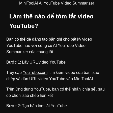
MiniToolAI AI YouTube Video Summarizer
Làm thế nào để tóm tắt video
YouTube?
Bạn có thể dễ dàng tạo bản ghi cho bất kỳ video
YouTube nào với công cụ AI YouTube Video
Summarizer của chúng tôi.
Bước 1: Lấy URL video YouTube
Truy cập
YouTube.com
,
tìm kiếm video của bạn, sao
chép và dán URL video YouTube vào MiniToolAI.
Trên ứng dụng YouTube, bạn có thể nhấn 'chia sẻ', sau
đó chọn 'sao chép liên kết'.
Bước 2: Tạo bản tóm tắt YouTube