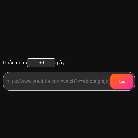
Phân đoạn
giây
Tạo