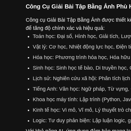
Công Cụ Giải Bài Tập Bằng Ảnh Phù
Công cụ Giải Bài Tập Bằng Ảnh được thiết k
để tăng độ chính xác và hiệu quả:
Toán học: Đại số, Hình học, Giải tích, Lư
Vật lý: Cơ học, Nhiệt động lực học, Điện 
Hóa học: Phương trình hóa học, Hóa hữu
Sinh học: Sinh học tế bào, Di truyền học, 
Lịch sử: Nghiên cứu xã hội: Phân tích lịch
Tiếng Anh: Văn học: Ngữ pháp, Từ vựng, 
Khoa học máy tính: Lập trình (Python, Java
Kinh tế học: Vi mô, Vĩ mô, Lý thuyết trò ch
Logic: Tư duy phản biện: Lập luận logic, g
Với khả năng AI, ứng dụng đảm bảo mang lại