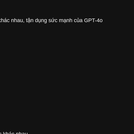
c khác nhau, tận dụng sức mạnh của GPT-4o
c khác nhau.