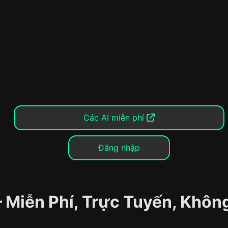
Các AI miễn phí
Đăng nhập
– Miễn Phí, Trực Tuyến, Khô