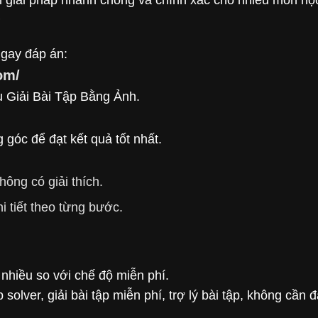
?
ngay đáp án:
om/
ụ Giải Bài Tập Bằng Ảnh.
góc để đạt kết quả tốt nhất.
ông có giải thích.
hi tiết theo từng bước.
nhiều so với chế độ miễn phí.
olver, giải bài tập miễn phí, trợ lý bài tập, không cần 