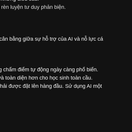
 rèn luyện tư duy phản biện.
 cân bằng giữa sự hỗ trợ của AI và nỗ lực cá
ống chấm điểm tự động ngày càng phổ biến.
và toàn diện hơn cho học sinh toàn cầu.
phải được đặt lên hàng đầu. Sử dụng AI một