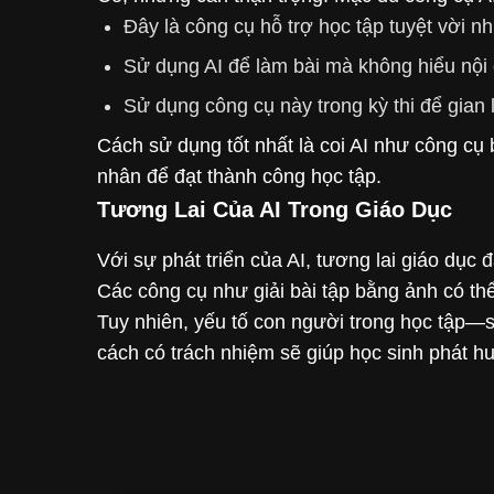
Đây là công cụ hỗ trợ học tập tuyệt vời n
Sử dụng AI để làm bài mà không hiểu nội 
Sử dụng công cụ này trong kỳ thi để gian l
Cách sử dụng tốt nhất là coi AI như công cụ 
nhân để đạt thành công học tập.
Tương Lai Của AI Trong Giáo Dục
Với sự phát triển của AI, tương lai giáo dục
Các công cụ như giải bài tập bằng ảnh có th
Tuy nhiên, yếu tố con người trong học tập—
cách có trách nhiệm sẽ giúp học sinh phát hu