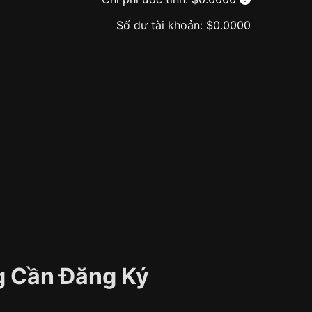
Số dư tài khoản:
$
0.0000
ng Cần Đăng Ký