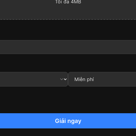
Tối đa 4MB
Giải ngay