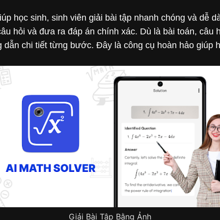
úp học sinh, sinh viên giải bài tập nhanh chóng và dễ 
câu hỏi và đưa ra đáp án chính xác. Dù là bài toán, câ
dẫn chi tiết từng bước. Đây là công cụ hoàn hảo giúp họ
Giải Bài Tập Bằng Ảnh