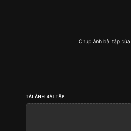
Chụp ảnh bài tập của
TẢI ẢNH BÀI TẬP