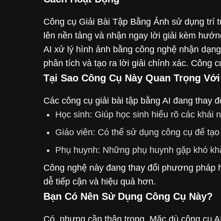
Công cụ Giải Bài Tập Bằng Ảnh sử dụng trí tu
lên nền tảng và nhận ngay lời giải kèm hướng
AI xử lý hình ảnh bằng công nghệ nhận dạng 
phân tích và tạo ra lời giải chính xác. Công
Tại Sao Công Cụ Này Quan Trọng Với
Các công cụ giải bài tập bằng AI đang thay đ
Học sinh: Giúp học sinh hiểu rõ các khái 
Giáo viên: Có thể sử dụng công cụ để tạo t
Phụ huynh: Những phụ huynh gặp khó khăn
Công nghệ này đang thay đổi phương pháp học
dễ tiếp cận và hiệu quả hơn.
Bạn Có Nên Sử Dụng Công Cụ Này?
Có, nhưng cần thận trọng. Mặc dù công cụ A