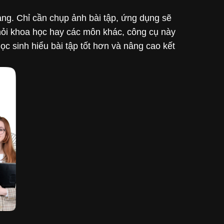
dàng. Chỉ cần chụp ảnh bài tập, ứng dụng sẽ
u hỏi khoa học hay các môn khác, công cụ này
c sinh hiểu bài tập tốt hơn và nâng cao kết