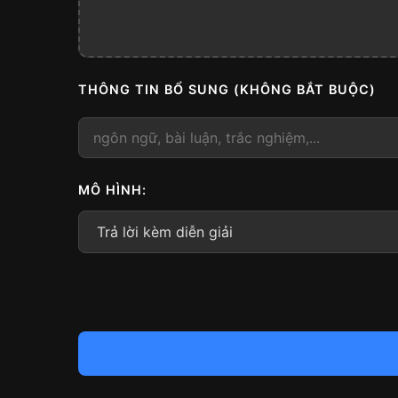
THÔNG TIN BỔ SUNG (KHÔNG BẮT BUỘC)
MÔ HÌNH: