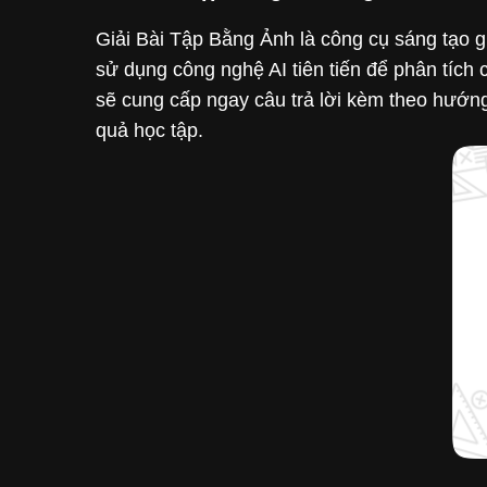
Giải Bài Tập Bằng Ảnh là công cụ sáng tạo gi
sử dụng công nghệ AI tiên tiến để phân tích 
sẽ cung cấp ngay câu trả lời kèm theo hướng 
quả học tập.