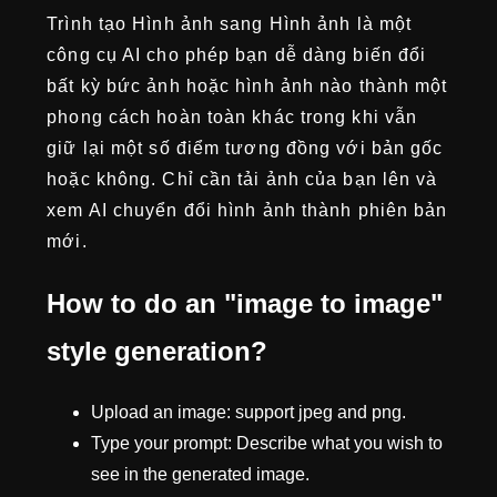
Trình tạo Hình ảnh sang Hình ảnh là một
công cụ AI cho phép bạn dễ dàng biến đổi
bất kỳ bức ảnh hoặc hình ảnh nào thành một
phong cách hoàn toàn khác trong khi vẫn
giữ lại một số điểm tương đồng với bản gốc
hoặc không. Chỉ cần tải ảnh của bạn lên và
xem AI chuyển đổi hình ảnh thành phiên bản
mới.
How to do an "image to image"
style generation?
Upload an image: support jpeg and png.
Type your prompt: Describe what you wish to
see in the generated image.