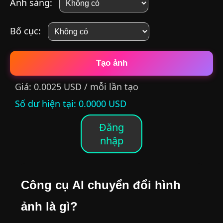
Ánh sáng:
Bố cục:
Tạo ảnh
Giá: 0.0025 USD / mỗi lần tạo
Số dư hiện tại
: 0.0000 USD
Đăng
nhập
Công cụ AI chuyển đổi hình
ảnh là gì?