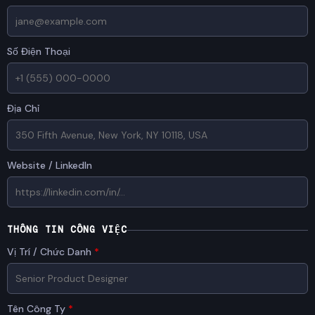
Số Điện Thoại
Địa Chỉ
Website / LinkedIn
THÔNG TIN CÔNG VIỆC
Vị Trí / Chức Danh
*
Tên Công Ty
*