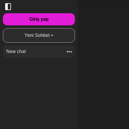
Giriş yap
Yeni Sohbet +
New chat