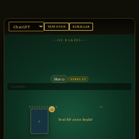
YENI OYUN
KURALLAR
YZ RAKIBI
0
Skor
YEREL YZ
YZ günlüğü…
DESTEDEN ÇEK
AT
52
Yeni bir oyun başlat