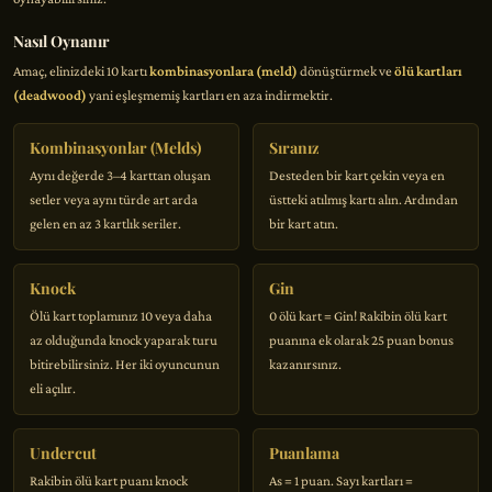
Nasıl Oynanır
Amaç, elinizdeki 10 kartı
kombinasyonlara (meld)
dönüştürmek ve
ölü kartları
(deadwood)
yani eşleşmemiş kartları en aza indirmektir.
Kombinasyonlar (Melds)
Sıranız
Aynı değerde 3–4 karttan oluşan
Desteden bir kart çekin veya en
setler veya aynı türde art arda
üstteki atılmış kartı alın. Ardından
gelen en az 3 kartlık seriler.
bir kart atın.
Knock
Gin
Ölü kart toplamınız 10 veya daha
0 ölü kart = Gin! Rakibin ölü kart
az olduğunda knock yaparak turu
puanına ek olarak 25 puan bonus
bitirebilirsiniz. Her iki oyuncunun
kazanırsınız.
eli açılır.
Undercut
Puanlama
Rakibin ölü kart puanı knock
As = 1 puan. Sayı kartları =