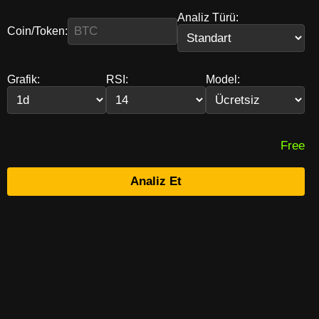
Analiz Türü:
Coin/Token:
Grafik:
RSI:
Model:
Free
Analiz Et