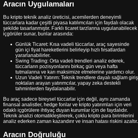
Aracın Uygulamaları
Bu kripto teknik analiz üreticisi, acemilerden deneyimli
tüccarlara kadar çeşitli piyasa katılımcıları için faydalı olacak
şekilde tasarlanmıştır. Farklı ticaret tarzlarına uygulanabilecek
içgörüler sunar, bunlar arasında:
Günlük Ticaret: Kısa vadeli tüccarlar, araç sayesinde
gün içi fiyat hareketlerini belirleyip hızlı fırsatlardan
yararlanabilirler.
Swing Trading: Orta vadeli trendleri analiz ederek,
tüccarların pozisyonlarını birkaç gün veya hafta
tutmalarına ve karı maksimize etmelerine yardımcı olur.
Uzun Vadeli Yatırım: Teknik trendlere dayalı sağlam giriş
noktaları arayan yatırımcılar, yapay zeka destekli
tahminlerden faydalanabilir.
Bu araç sadece bireysel tüccarlar için değil, aynı zamanda
finansal analistler, hedge fonlar ve kripto yatırımları için veri
odaklı içgörülere ihtiyaç duyan kurumlar için de faydalıdır.
Teknik analizi otomatikleştirerek, çoklu kripto para birimlerini
analiz ederken zaman kazandırır ve insan hatası riskini azaltır.
Aracın Doğruluğu