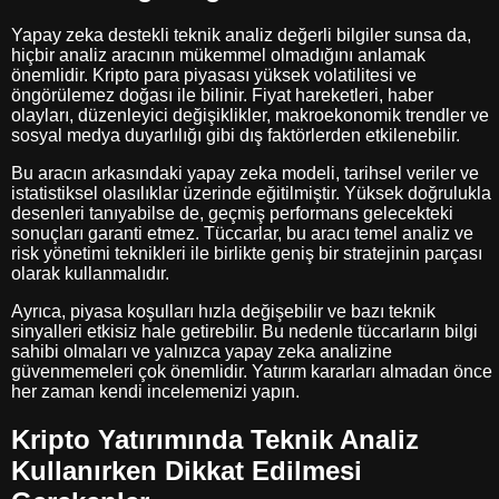
Yapay zeka destekli teknik analiz değerli bilgiler sunsa da,
hiçbir analiz aracının mükemmel olmadığını anlamak
önemlidir. Kripto para piyasası yüksek volatilitesi ve
öngörülemez doğası ile bilinir. Fiyat hareketleri, haber
olayları, düzenleyici değişiklikler, makroekonomik trendler ve
sosyal medya duyarlılığı gibi dış faktörlerden etkilenebilir.
Bu aracın arkasındaki yapay zeka modeli, tarihsel veriler ve
istatistiksel olasılıklar üzerinde eğitilmiştir. Yüksek doğrulukla
desenleri tanıyabilse de, geçmiş performans gelecekteki
sonuçları garanti etmez. Tüccarlar, bu aracı temel analiz ve
risk yönetimi teknikleri ile birlikte geniş bir stratejinin parçası
olarak kullanmalıdır.
Ayrıca, piyasa koşulları hızla değişebilir ve bazı teknik
sinyalleri etkisiz hale getirebilir. Bu nedenle tüccarların bilgi
sahibi olmaları ve yalnızca yapay zeka analizine
güvenmemeleri çok önemlidir. Yatırım kararları almadan önce
her zaman kendi incelemenizi yapın.
Kripto Yatırımında Teknik Analiz
Kullanırken Dikkat Edilmesi