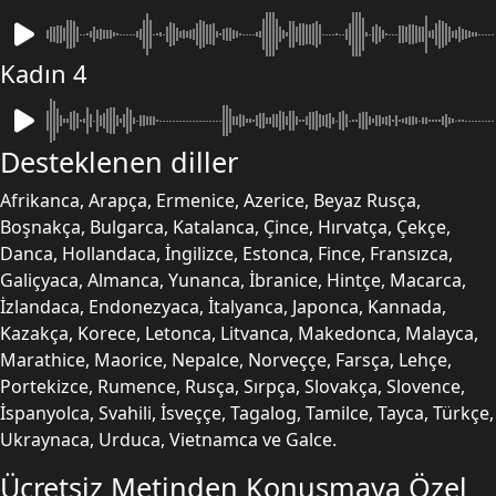
Kadın 4
Desteklenen diller
Afrikanca, Arapça, Ermenice, Azerice, Beyaz Rusça,
Boşnakça, Bulgarca, Katalanca, Çince, Hırvatça, Çekçe,
Danca, Hollandaca, İngilizce, Estonca, Fince, Fransızca,
Galiçyaca, Almanca, Yunanca, İbranice, Hintçe, Macarca,
İzlandaca, Endonezyaca, İtalyanca, Japonca, Kannada,
Kazakça, Korece, Letonca, Litvanca, Makedonca, Malayca,
Marathice, Maorice, Nepalce, Norveççe, Farsça, Lehçe,
Portekizce, Rumence, Rusça, Sırpça, Slovakça, Slovence,
İspanyolca, Svahili, İsveççe, Tagalog, Tamilce, Tayca, Türkçe,
Ukraynaca, Urduca, Vietnamca ve Galce.
Ücretsiz Metinden Konuşmaya Özel