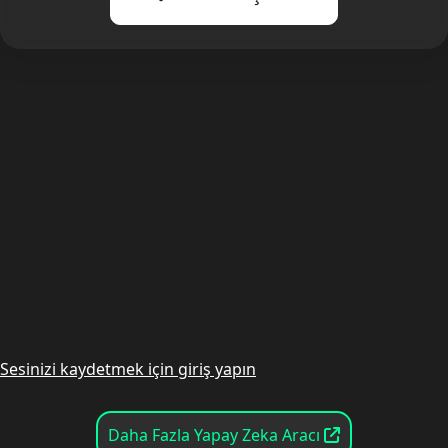
Sesinizi kaydetmek için giriş yapın
Daha Fazla Yapay Zeka Aracı