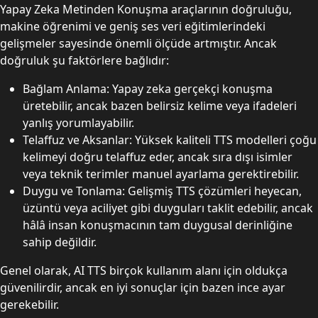
Yapay Zeka Metinden Konuşma araçlarının doğruluğu,
makine öğrenimi ve geniş ses veri eğitimlerindeki
gelişmeler sayesinde önemli ölçüde artmıştır. Ancak
doğruluk şu faktörlere bağlıdır:
Bağlam Anlama: Yapay zeka gerçekçi konuşma
üretebilir, ancak bazen belirsiz kelime veya ifadeleri
yanlış yorumlayabilir.
Telaffuz ve Aksanlar: Yüksek kaliteli TTS modelleri çoğu
kelimeyi doğru telaffuz eder, ancak sıra dışı isimler
veya teknik terimler manuel ayarlama gerektirebilir.
Duygu ve Tonlama: Gelişmiş TTS çözümleri heyecan,
üzüntü veya aciliyet gibi duyguları taklit edebilir, ancak
hâlâ insan konuşmacının tam duygusal derinliğine
sahip değildir.
Genel olarak, AI TTS birçok kullanım alanı için oldukça
güvenilirdir, ancak en iyi sonuçlar için bazen ince ayar
gerekebilir.