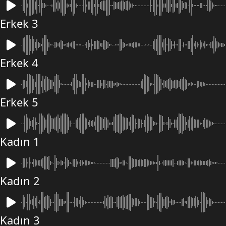
Erkek 3
Erkek 4
Erkek 5
Kadın 1
Kadın 2
Kadın 3