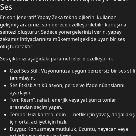
Ses
En son Jeneratif Yapay Zeka teknolojilerini kullanan
gelişmiş aracımız, son derece özelleştirilebilir konuşma
sentezi oluşturur. Sadece yönergelerinizi verin, yapay
zekamız ihtiyaçlarınıza mükemmel şekilde uyan bir ses
oluşturacaktır.
Ses çıktınızı aşağıdaki parametrelerle özelleştirin:
Özel Ses Stili: Vizyonunuza uygun benzersiz bir ses stili
tanımlayın.
Ses Etkisi: Artikülasyon, perde ve ifade nüanslarını
ayarlayın.
Ton: Resmî, rahat, enerjik veya yatıştırıcı tonlar
arasından seçim yapın.
Tempo: Hızı kontrol edin — netlik için yavaş, doğal akış
için orta, aciliyet için hızlı.
Duygu: Konuşmaya mutluluk, üzüntü, heyecan veya