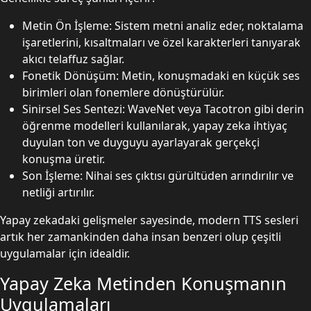
Metin Ön İşleme: Sistem metni analiz eder, noktalama
işaretlerini, kısaltmaları ve özel karakterleri tanıyarak
akıcı telaffuz sağlar.
Fonetik Dönüşüm: Metin, konuşmadaki en küçük ses
birimleri olan fonemlere dönüştürülür.
Sinirsel Ses Sentezi: WaveNet veya Tacotron gibi derin
öğrenme modelleri kullanılarak, yapay zeka ihtiyaç
duyulan ton ve duyguyu ayarlayarak gerçekçi
konuşma üretir.
Son İşleme: Nihai ses çıktısı gürültüden arındırılır ve
netliği artırılır.
Yapay zekadaki gelişmeler sayesinde, modern TTS sesleri
artık her zamankinden daha insan benzeri olup çeşitli
uygulamalar için idealdir.
Yapay Zeka Metinden Konuşmanın
Uygulamaları