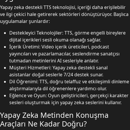
Yapay zeka destekli TTS teknolojisi, içeriği daha erişilebilir
ve ilgi çekici hale getirerek sektörleri dönüştürüyor. Başlıca
uygulamalar şunlardır:
Destekleyici Teknolojiler: TTS, görme engelli bireylere
dijital içerikleri sesli okuma olanağı sağlar.
İçerik Üretimi: Video içerik üreticileri, podcast
yayıncıları ve pazarlamacılar, seslendirme sanatçısı
tutmadan metinlerini AI sesleriyle anlatır.
Müşteri Hizmetleri: Yapay zeka destekli sanal
asistanlar doğal seslerle 7/24 destek sunar.
Dil Öğrenimi: TTS, doğru telaffuz ve etkileşimli dinleme
alıştırmalarıyla dil öğrenenlere yardımcı olur.
Eğlence ve Oyun: Oyun geliştiricileri, gerçekçi karakter
sesleri oluşturmak için yapay zeka seslerini kullanır.
Yapay Zeka Metinden Konuşma
Araçları Ne Kadar Doğru?