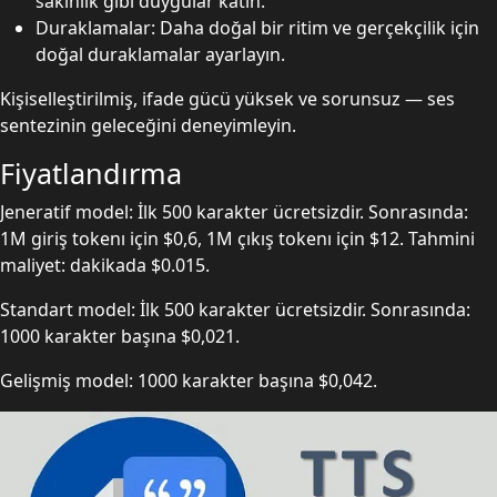
sakinlik gibi duygular katın.
Duraklamalar: Daha doğal bir ritim ve gerçekçilik için
doğal duraklamalar ayarlayın.
Kişiselleştirilmiş, ifade gücü yüksek ve sorunsuz — ses
sentezinin geleceğini deneyimleyin.
Fiyatlandırma
Jeneratif model: İlk 500 karakter ücretsizdir. Sonrasında:
1M giriş tokenı için $0,6, 1M çıkış tokenı için $12. Tahmini
maliyet: dakikada $0.015.
Standart model: İlk 500 karakter ücretsizdir. Sonrasında:
1000 karakter başına $0,021.
Gelişmiş model: 1000 karakter başına $0,042.