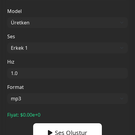
Model
Ses
Hız
Format
Fiyat:
$
0.00e+0
Ses Oluştur