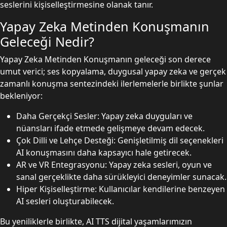
seslerini kişiselleştirmesine olanak tanır.
Yapay Zeka Metinden Konuşmanın
Geleceği Nedir?
Yapay Zeka Metinden Konuşmanın geleceği son derece
umut verici; ses kopyalama, duygusal yapay zeka ve gerçek
zamanlı konuşma sentezindeki ilerlemelerle birlikte şunlar
bekleniyor:
Daha Gerçekçi Sesler: Yapay zeka duyguları ve
nüansları ifade etmede gelişmeye devam edecek.
Çok Dilli ve Lehçe Desteği: Genişletilmiş dil seçenekleri
AI konuşmasını daha kapsayıcı hale getirecek.
AR ve VR Entegrasyonu: Yapay zeka sesleri, oyun ve
sanal gerçeklikte daha sürükleyici deneyimler sunacak.
Hiper Kişiselleştirme: Kullanıcılar kendilerine benzeyen
AI sesleri oluşturabilecek.
Bu yeniliklerle birlikte, AI TTS dijital yaşamlarımızın