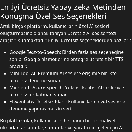
En İyi Ücretsiz Yapay Zeka Metinden
Konuşma Özel Ses Seçenekleri
Artık birçok platform, kullanıcıların özel AI sesleri
oluşturmasına olanak tanıyan ücretsiz AI ses sentezi
araçları sunmaktadır. En iyi ücretsiz seçeneklerden bazıları:
Google Text-to-Speech: Birden fazla ses seçeneğine
sahip, Google hizmetlerine entegre ücretsiz bir TTS
aracıdır.
Mini Tool AI: Premium AI seslere erişimle birlikte
ücretsiz deneme sunar.
Microsoft Azure Speech: Yüksek kaliteli AI sesleriyle
ücretsiz bir katman sunar.
ElevenLabs Ücretsiz Planı: Kullanıcıların özel seslerle
deneme yapmasına izin verir.
Bu platformlar, kullanıcıların herhangi bir ön maliyet
olmadan anlatımlar, sunumlar ve yaratıcı projeler için AI