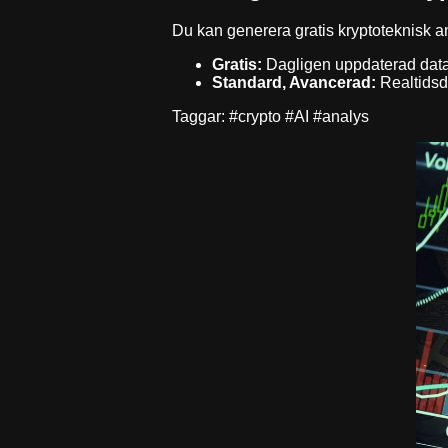
Du kan generera gratis kryptoteknisk a
Gratis:
Dagligen uppdaterad dat
Standard, Avancerad:
Realtidsda
Taggar: #crypto #AI #analys