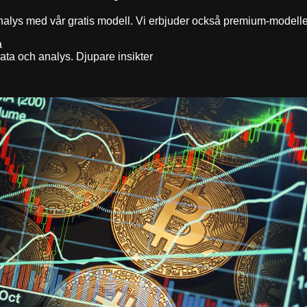
nalys med vår gratis modell. Vi erbjuder också premium-modeller
a
ta och analys. Djupare insikter