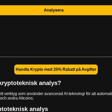
Analysera
Handla Krypto med 20% Rabatt på Avgifter
 kryptoteknisk analys?
ett verktyg som använder avancerad AI-teknologi för att automati
och andra Altcoins.
ptoteknisk analys