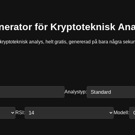
erator för Kryptoteknisk An
 kryptoteknisk analys, helt gratis, genererad på bara några seku
Analystyp:
RSI:
Modell: