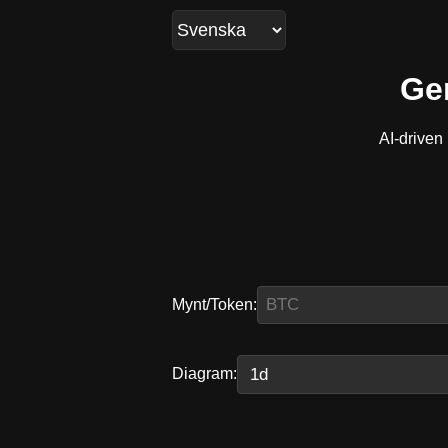
Gen
AI-driven
Mynt/Token:
Diagram: