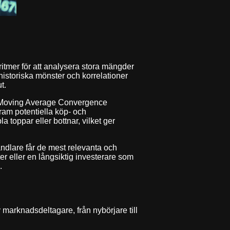
itmer för att analysera stora mängder
historiska mönster och korrelationer
t.
D (Moving Average Convergence
ram potentiella köp- och
toppar eller bottnar, vilket ger
andlare får de mest relevanta och
r eller en långsiktig investerare som
.
 marknadsdeltagare, från nybörjare till