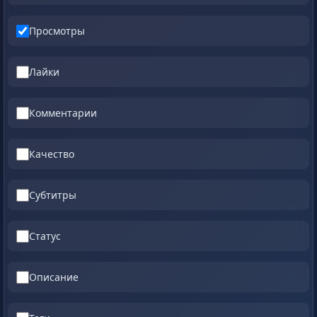
Просмотры
Лайки
Комментарии
Качество
Субтитры
Статус
Описание