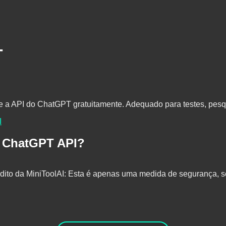
T
 a API do ChatGPT gratuitamente. Adequado para testes, pesq
I
e ChatGPT API?
ito da MiniToolAI: Esta é apenas uma medida de segurança, se