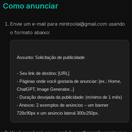
Como anunciar
Envie um e-mail para
minitoolai@gmail.com
usando
o formato abaixo:
Assunto: Solicitação de publicidade
- Seu link de destino: [URL]
- Páginas onde você gostaria de anunciar: [ex.: Home,
ChatGPT, Image Generator...]
- Duração desejada da publicidade: (mínimo de 1 mês)
- Anexos: 2 exemplos de anúncios – um banner
728x90px e um anúncio lateral 300x250px.