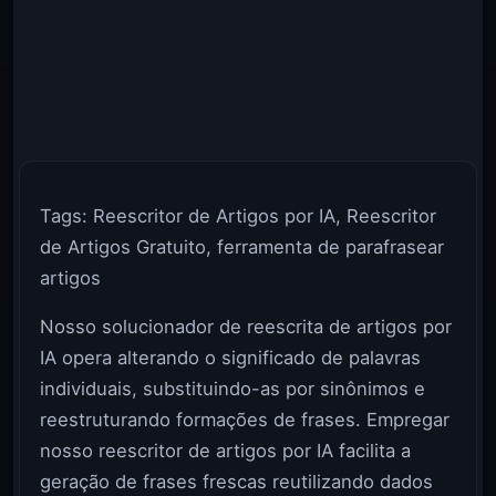
Tags: Reescritor de Artigos por IA, Reescritor
de Artigos Gratuito, ferramenta de parafrasear
artigos
Nosso solucionador de reescrita de artigos por
IA opera alterando o significado de palavras
individuais, substituindo-as por sinônimos e
reestruturando formações de frases. Empregar
nosso reescritor de artigos por IA facilita a
geração de frases frescas reutilizando dados