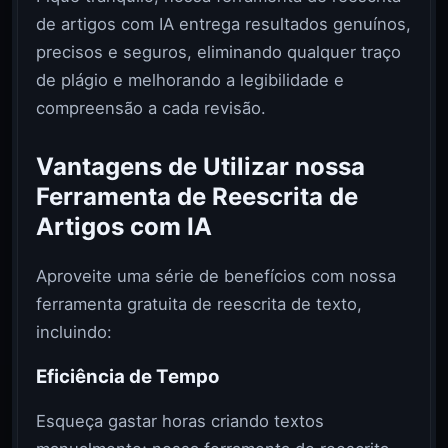
de artigos com IA entrega resultados genuínos,
precisos e seguros, eliminando qualquer traço
de plágio e melhorando a legibilidade e
compreensão a cada revisão.
Vantagens de Utilizar nossa
Ferramenta de Reescrita de
Artigos com IA
Aproveite uma série de benefícios com nossa
ferramenta gratuita de reescrita de texto,
incluindo:
Eficiência de Tempo
Esqueça gastar horas criando textos