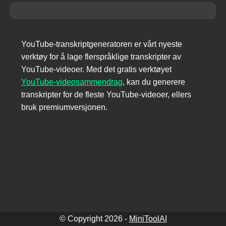
YouTube-transkriptgeneratoren er vårt nyeste
verktøy for å lage flerspråklige transkripter av
YouTube-videoer. Med det gratis verktøyet
YouTube-videosammendrag
,
kan du generere
transkripter for de fleste YouTube-videoer, ellers
bruk premiumversjonen.
© Copyright
2026
-
MiniToolAI