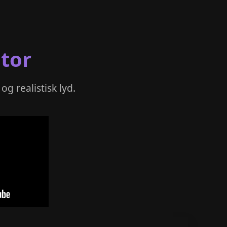
tor
g realistisk lyd.