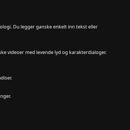
nologi. Du legger ganske enkelt inn tekst eller
ske videoer med levende lyd og karakterdialoger.
diser.
inger.