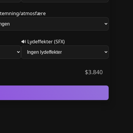
temning/atmosfære
🔊
Lydeffekter (SFX)
$3.840