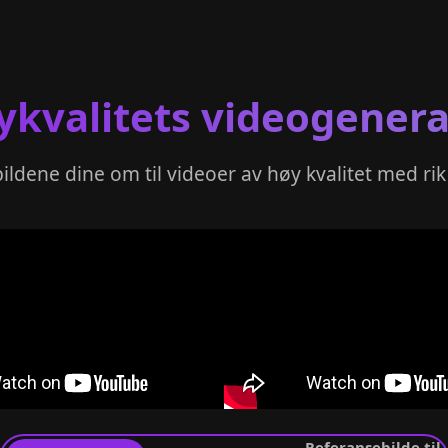
ykvalitets videogenera
ildene dine om til videoer av høy kvalitet med rik o
Referansebilde til