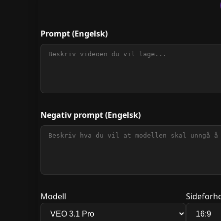
Prompt
(Engelsk)
Negativ prompt
(Engelsk)
Modell
Sideforh