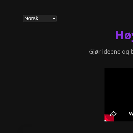
Hø
Gjør ideene og b