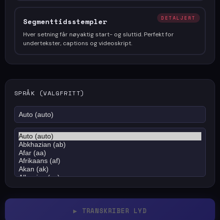
DETALJERT
Segmenttidsstempler
Hver setning får nøyaktig start- og sluttid. Perfekt for
undertekster, captions og videoskript.
SPRÅK (VALGFRITT)
▶
TRANSKRIBER LYD