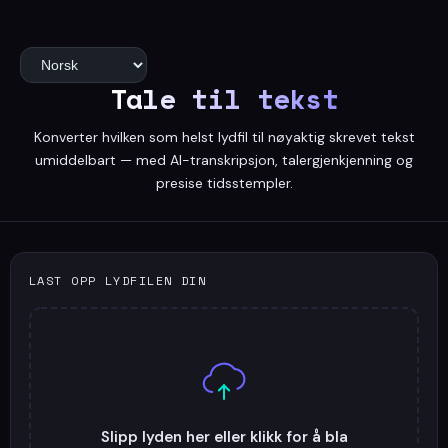
Tale til tekst
Konverter hvilken som helst lydfil til nøyaktig skrevet tekst
umiddelbart — med AI-transkripsjon, talergjenkjenning og
presise tidsstempler.
LAST OPP LYDFILEN DIN
Slipp lyden her eller klikk for å bla