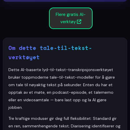
Flere gratis AI-
verktøy
Om dette tale-til-tekst-
verktøyet
Dette AI-baserte lyd-til-tekst-transkripsjonsverktøyet
bruker toppmoderne tale-til-tekst-modeller for å gjøre
om tale til nøyaktig tekst på sekunder. Enten du har et
opptak av et møte, en podcast-episode, et talememo
eller en videosamtale — bare last opp og la AI gjøre
jobben.
Tre kraftige moduser gir deg full fleksibilitet: Standard gir
en ren, sammenhengende tekst; Diarisering identifiserer og