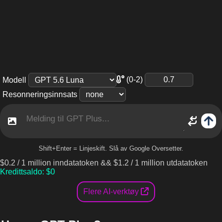
(0-2)
Modell
Resonneringsinnsats
Shift+Enter = Linjeskift. Slå av Google Oversetter.
$
0.2
/
1 million inndatatoken
&&
$
1.2
/
1 million utdatatoken
Kredittsaldo
: $
0
Flere AI-verktøy