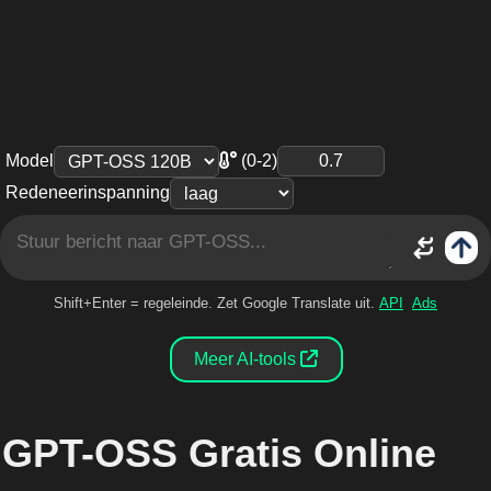
Model
(0-2)
Redeneerinspanning
Shift+Enter = regeleinde. Zet Google Translate uit.
API
Ads
Meer AI-tools
GPT-OSS Gratis Online