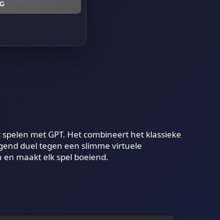
G
t spelen met GPT. Het combineert het klassieke
agend duel tegen een slimme virtuele
 en maakt elk spel boeiend.