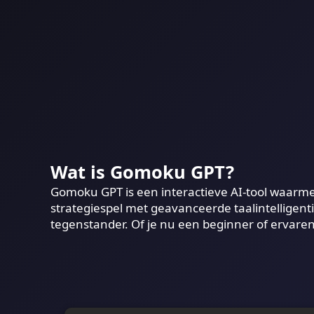
Wat is Gomoku GPT?
Gomoku GPT is een interactieve AI-tool waarmee
strategiespel met geavanceerde taalintelligen
tegenstander. Of je nu een beginner of ervare