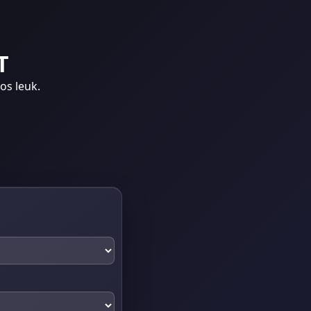
T
os leuk.