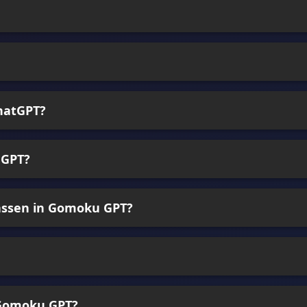
hatGPT?
 GPT?
passen in Gomoku GPT?
 Gomoku GPT?