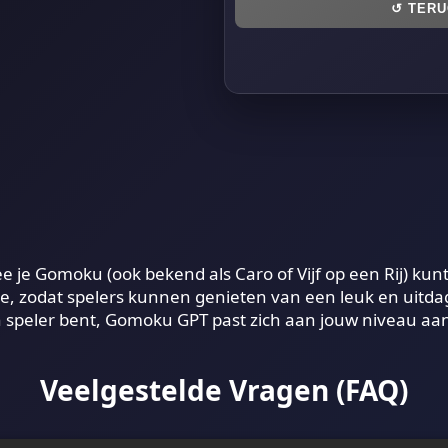
↺
TERU
 je Gomoku (ook bekend als Caro of Vijf op een Rij) kun
tie, zodat spelers kunnen genieten van een leuk en uitd
n speler bent, Gomoku GPT past zich aan jouw niveau aan
Veelgestelde Vragen (FAQ)