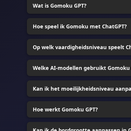
Wat is Gomoku GPT?
Hoe speel ik Gomoku met ChatGPT?
Op welk vaardigheidsniveau speelt C
Welke AI-modellen gebruikt Gomoku
Kan ik het moeilijkheidsniveau aan
Hoe werkt Gomoku GPT?
Kan ik de bordgrootte aanpassen in