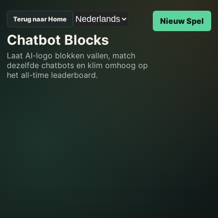
Terug naar Home
Nieuw Spel
Chatbot Blocks
Laat AI-logo blokken vallen, match
dezelfde chatbots en klim omhoog op
het all-time leaderboard.