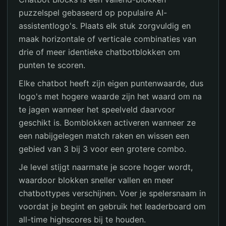
puzzelspel gebaseerd op populaire AI-
assistentlogo's. Plaats elk stuk zorgvuldig en
maak horizontale of verticale combinaties van
drie of meer identieke chatbotblokken om
punten te scoren.
Elke chatbot heeft zijn eigen puntenwaarde, dus
logo's met hogere waarde zijn het waard om na
te jagen wanneer het speelveld daarvoor
geschikt is. Bomblokken activeren wanneer ze
een nabijgelegen match raken en wissen een
gebied van 3 bij 3 voor een grotere combo.
Je level stijgt naarmate je score hoger wordt,
waardoor blokken sneller vallen en meer
chatbottypes verschijnen. Voer je spelersnaam in
voordat je begint en gebruik het leaderboard om
all-time highscores bij te houden.