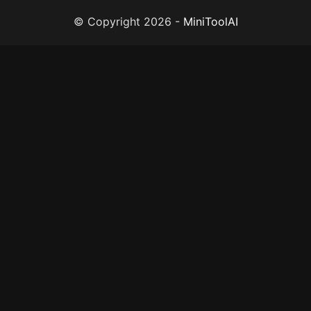
© Copyright
2026
-
MiniToolAI