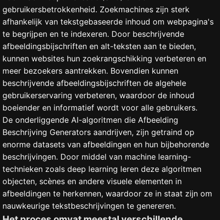
gebruikersbetrokkenheid. Zoekmachines zijn sterk
afhankelijk van tekstgebaseerde inhoud om webpagina's
te begrijpen en te indexeren. Door beschrijvende
afbeeldingsbijschriften en alt-teksten aan te bieden,
kunnen websites hun zoekrangschikking verbeteren en
meer bezoekers aantrekken. Bovendien kunnen
beschrijvende afbeeldingsbijschriften de algehele
gebruikerservaring verbeteren, waardoor de inhoud
boeiender en informatief wordt voor alle gebruikers.
De onderliggende AI-algoritmen die Afbeelding
Beschrijving Generators aandrijven, zijn getraind op
enorme datasets van afbeeldingen en hun bijbehorende
beschrijvingen. Door middel van machine learning-
technieken zoals deep learning leren deze algoritmen
objecten, scènes en andere visuele elementen in
afbeeldingen te herkennen, waardoor ze in staat zijn om
nauwkeurige tekstbeschrijvingen te genereren.
Het proces omvat meestal verschillende