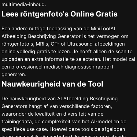
multimedia-inhoud.
Lees röntgenfoto's Online Gratis
Een andere nuttige toepassing van de MiniToolAI
Afbeelding Beschrijving Generator is het vermogen om
röntgenfoto's, MRI's, CT- of Ultrasound-afbeeldingen
online volledig gratis te lezen. Je hoeft alleen de scan te
uploaden en extra informatie te selecteren. Het model zal
een professioneel medisch diagnostisch rapport
genereren.
Nauwkeurigheid van de Tool
De nauwkeurigheid van AI Afbeelding Beschrijving
Generators hangt af van verschillende factoren,
waaronder de kwaliteit en diversiteit van de
trainingsdata, de complexiteit van het AI-model en de
specifieke use case. Hoewel deze tools de afgelopen
jaren aanzienlijk zijn verbeterd, kunnen ze nog steeds