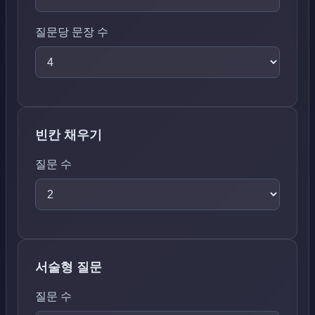
질문당 문장 수
빈칸 채우기
질문 수
서술형 질문
질문 수