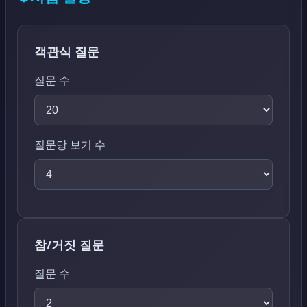
객관식 질문
질문 수
질문당 보기 수
참/거짓 질문
질문 수