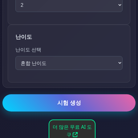
난이도
난이도 선택
시험 생성
더 많은 무료 AI 도
구