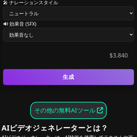
🎤
ナレーションスタイル
🔊
効果音 (SFX)
$3.840
生成
その他の無料AIツール
AIビデオジェネレーターとは？