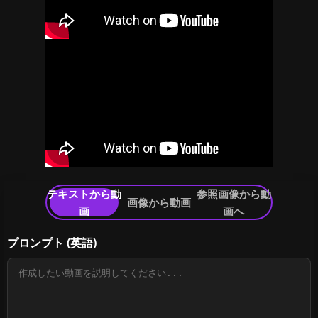
テキストから動
参照画像から動
画像から動画
画
画へ
プロンプト
(英語)