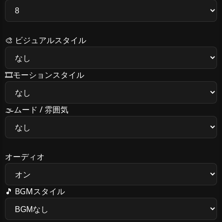
🎨
ビジュアルスタイル
🎞️
モーションスタイル
🌫️
ムード / 雰囲気
オーディオ
🎵
BGMスタイル