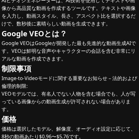
AIビデオジェネレーターは、AI技術を使用してテキストや画
像から高品質な動画を作成するツールです。テキストや画像
を入力し、動画スタイル、長さ、アスペクト比を選択するだ
けで、数秒後に素晴らしい動画を生成できます。
Google VEOとは？
Google VEOはGoogleが開発した最も先進的な動画生成AIで
す。VEOは鮮明な音声やキャラクターの会話を含む非常にリ
アルな動画を作成できます。
制限事項
Image-to-Videoモードに関する重要なお知らせ – 法的および
倫理的制限:
VEOモデルでは、有名人でない人物を含む場合でも、人が写
っている画像からの動画生成が許可されない場合がありま
す。
価格
価格は選択したモデル、解像度、オーディオ設定に応じて、
8秒の動画あたり$0.96〜$5.76です。