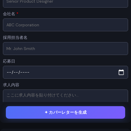
会社名
*
採用担当者名
応募日
求人内容
✦
カバーレターを生成
履歴書 / CV