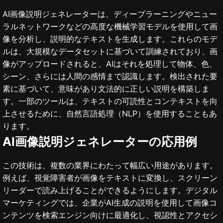
AI画像説明ジェネレーターは、ディープラーニングやニュー
ラルネットワークなどの高度な機械学習モデルを使用して画
像を分析し、説明的なテキストを生成します。これらのモデ
ルは、大規模なデータセットに基づいて訓練されており、画
像がアップロードされると、AIはそれを処理して物体、色、
シーン、さらには人間の感情まで認識します。検出された要
素に基づいて、意味があり文法的に正しい説明を構築しま
す。一部のツールは、テキストの可読性とコンテキストを向
上させるために、自然言語処理（NLP）を使用することもあ
ります。
AI画像説明ジェネレーターの応用例
この技術は、複数の業界にわたって幅広い用途があります。
例えば、視覚障害者が画像をテキストに変換し、スクリーン
リーダーで読み上げることができるようにします。デジタル
マーケティングでは、企業がAI生成の説明を使用して画像コ
ンテンツを検索エンジン向けに最適化し、視認性とアクセシ