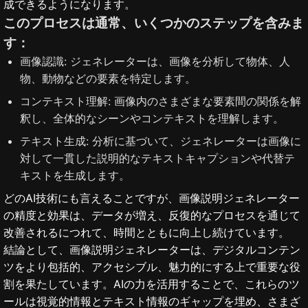
成できるようになります。
このプロセスは通常、いくつかのステップを含みま
す：
画像認識: ジェネレーターは、画像を分析して物体、人
物、動物などの要素を特定します。
コンテキスト理解: 画像内のさまざまな要素間の関係を解
釈し、全体的なシーンやコンテキストを理解します。
テキスト生成: 分析に基づいて、ジェネレーターは画像に
対して一貫した説明的なテキストキャプションや代替テ
キストを生成します。
どのAI技術にも言えることですが、画像説明ジェネレーター
の精度と効果は、データが増え、反復的なプロセスを通じて
改善されるにつれて、時間とともに向上し続けています。
結論として、画像説明ジェネレーターは、デジタルコンテン
ツをより包括的、アクセシブル、魅力的にする上で重要な役
割を果たしています。AIの力を活用することで、これらのツ
ールは視覚的情報とテキスト情報のギャップを埋め、さまざ