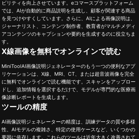
ビリティを向上させています。eコマースプラットフォーム
では、AIが自動的に商品説明を生成し、顧客が関連する商品
を見つけやすくしています。さらに、AIによる画像説明は、
ジャーナリスト、コンテンツ制作者、教育者がマルチメディ
アコンテンツのキャプションや要約を生成するのに役立ちま
す。
X線画像を無料でオンラインで読む
MiniToolAI画像説明ジェネレーターのもう一つの便利なアプ
リケーションは、X線、MRI、CT、または超音波画像を完全
に無料でオンラインで読む機能です。スキャンをアップロー
ドし、追加情報を選択するだけで、モデルが専門的な医療画
像診断レポートを生成します。
ツールの精度
AI画像説明ジェネレーターの精度は、訓練データの質や多様
性、AIモデルの複雑さ、特定の使用ケースなど、いくつかの
要因に依存します。これらのツールは近年大きく改善されて