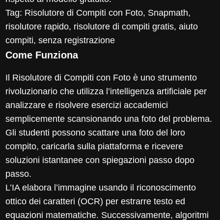
Tag: Risolutore di Compiti con Foto, Snapmath,
risolutore rapido, risolutore di compiti gratis, aiuto
compiti, senza registrazione
Come Funziona
Il Risolutore di Compiti con Foto è uno strumento
rivoluzionario che utilizza l’intelligenza artificiale per
analizzare e risolvere esercizi accademici
semplicemente scansionando una foto del problema.
Gli studenti possono scattare una foto del loro
compito, caricarla sulla piattaforma e ricevere
soluzioni istantanee con spiegazioni passo dopo
passo.
L’IA elabora l’immagine usando il riconoscimento
ottico dei caratteri (OCR) per estrarre testo ed
equazioni matematiche. Successivamente, algoritmi