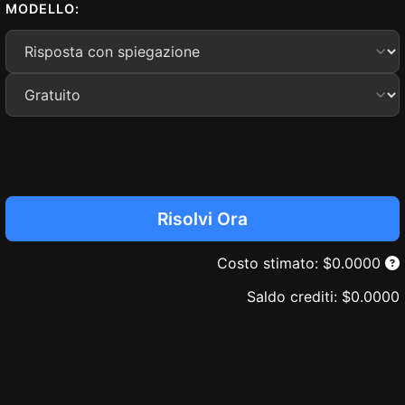
MODELLO:
Risolvi Ora
Costo stimato
: $
0.0000
Saldo crediti:
$
0.0000