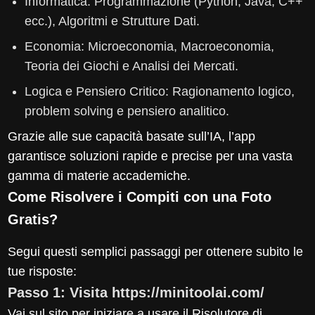
Informatica: Programmazione (Python, Java, C++
ecc.), Algoritmi e Strutture Dati.
Economia: Microeconomia, Macroeconomia,
Teoria dei Giochi e Analisi dei Mercati.
Logica e Pensiero Critico: Ragionamento logico,
problem solving e pensiero analitico.
Grazie alle sue capacità basate sull’IA, l’app
garantisce soluzioni rapide e precise per una vasta
gamma di materie accademiche.
Come Risolvere i Compiti con una Foto
Gratis?
Segui questi semplici passaggi per ottenere subito le
tue risposte:
Passo 1: Visita https://minitoolai.com/
Vai sul sito per iniziare a usare il Risolutore di