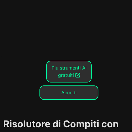
Più strumenti AI
gratuiti
Accedi
Risolutore di Compiti con