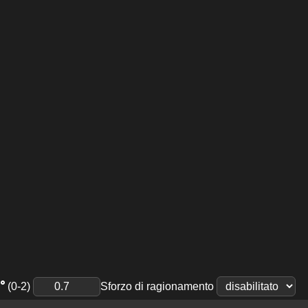
(0-2)
Sforzo di ragionamento