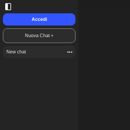
Accedi
Nuova Chat +
New chat